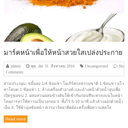
มาร์คหน้าเพื่อให้หน้าสวยใสเปล่งประกาย
admin
พุธ, der 31. สิงหาคม 2016
Uncategorized
No
Comments
ส่วนประกอบ: ขมิ้นผง 1/4 ช้อนชา โยเกิร์ตรสธรรมชาติ 1 ช้อนชา อโว
คาโดบด 1 ช้อนชา 1. ล้างเครื่องสำอางค์ และล้างหน้าด้วยน้ำอุ่นเพื่อ
เปิดรูขุมขน 2. ผสมส่วนผสมข้างต้นให้เข้ากันก่อนที่จะทาลงบนใบหน้า
โดยการทาให้ทาวนเป็นวงกลม 3. ทิ้งไว้ 5-10 นาที แล้วล้างออกด้วยน้ำ
เย็น 4. ใช้ผ้านุ่มซับหน้า ควรมาร์คอาทิตย์ละครั้งเพื่อความสดใส
Read more