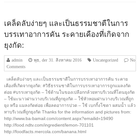
เคล็ดลับง่ายๆ และเป็นธรรมชาตืในการ
บรรเทาอาการคัน ระคายเคืองที่เกิดจาก
ยุงกัด:
admin
พุธ, der 31. สิงหาคม 2016
Uncategorized
No
Comments
เคล็ดลับง่ายๆ และเป็นธรรมชาตืในการบรรเทาอาการคัน ระคาย
เคืองที่เกิดจากยุงกัด: #วิธีธรรมชาติในการบรรเทาอาการถูกแมลงกัด
ต่อย #บรรเทายุงกัด – ใช้ด้านในของเปลือกกล้วยทาบริเวณที่โดนยุงกัด
– ใช้มะนาวฝานวางบริเวณที่ถูกยุงกัด – ใช้หัวหอมฝานวางบริเวณที่ถูก
ยุง หรือ แมลงกัดต่อย เพื่อลดอาการปวด – ใช้ เบกกิ้งโซดา ผสมน้ำ แล้ว
ทาบริเวณที่ถูกยุงกัด Thanks for the information and pictures from:
http://www.ba-bamail.com/content.aspx?emailid=19490
http://food.ndtv.com/ingredient/lemon-701101
http://foodfacts.mercola.com/banana.html