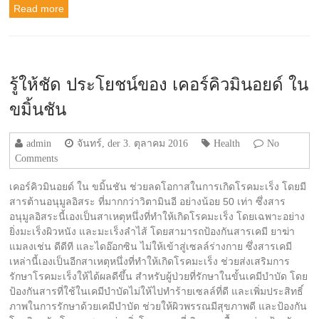
Read more
รู้ให้ชัด ประโยชน์ของ เคอร์คิวมินอยด์ ใน
ขมิ้นชัน
admin
จันทร์, der 3. ตุลาคม 2016
Health
No
Comments
เคอร์คิวมินอยด์ ใน ขมิ้นชัน ช่วยลดโอกาสในการเกิดโรคมะเร็ง โดยมี
สารต้านอนุมูลอิสระ ที่มากกว่าวิตามินอี อย่างน้อย 50 เท่า ซึ่งสาร
อนุมูลอิสระนี้เองเป็นสาเหตุหนึ่งที่ทำให้เกิดโรคมะเร็ง โดยเฉพาะอย่าง
ยิ่งมะเร็งผิวหนัง และมะเร็งลำไส้ โดยสามารถป้องกันสารเคมี ยาฆ่า
แมลงเช่น ดีดีที และไดอ๊อกซิน ไม่ให้เข้าสู่เซลล์ร่างกาย ซึ่งสารเคมี
เหล่านี้เองเป็นอีกสาเหตุหนึ่งที่ทำให้เกิดโรคมะเร็ง ช่วยส่งเสริมการ
รักษาโรคมะเร็งให้ได้ผลดีขึ้น สำหรับผู้ป่วยที่รักษาในขั้นเคมีบำบัด โดย
ป้องกันสารที่ใช้ในเคมีบำบัดไม่ให้ไปทำร้ายเซลล์ที่ดี และเพิ่มประสิทธิ์
ภาพในการรักษาด้วยเคมีบำบัด ช่วยให้ผิวพรรณมีสุขภาพดี และป้องกัน